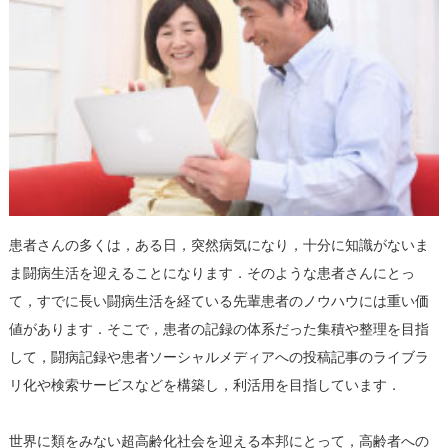
患者さんの多くは，ある日，突然病気になり，十分に知識がないま
ま闘病生活を迎えることになります．そのような患者さんにとっ
て，すでに長い闘病生活を経ている先輩患者のノウハウには重い価
値があります．そこで，患者の記録の体系だった集積や整理を目指
して，闘病記録や患者ソーシャルメディアへの投稿記事のライブラ
リ化や検索サービスなどを構築し，利活用を目指しています．
世界に類をみない超高齢化社会を迎える本邦にとって，高齢者への